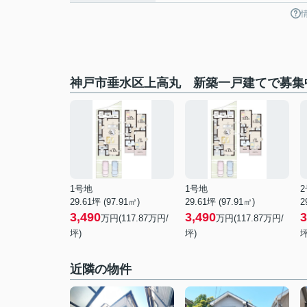
神戸市垂水区上高丸 新築一戸建てで募集
1号地
1号地
29.61坪 (97.91㎡)
29.61坪 (97.91㎡)
2
3,490
3,490
3
万円(117.87万円/
万円(117.87万円/
坪)
坪)
坪
近隣の物件