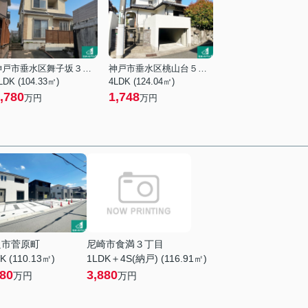
神戸市垂水区舞子坂３丁目
神戸市垂水区桃山台５丁目
LDK (104.33㎡)
4LDK (124.04㎡)
,780
1,748
万円
万円
良市菅原町
尼崎市食満３丁目
K (110.13㎡)
1LDK＋4S(納戸) (116.91㎡)
380
3,880
万円
万円