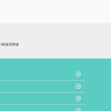
線
南海高野線