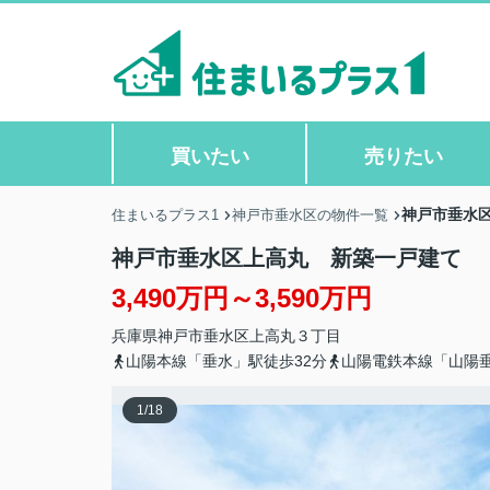
買いたい
売りたい
神戸市垂水
住まいるプラス1
神戸市垂水区の物件一覧
神戸市垂水区上高丸 新築一戸建て
3,490万円～3,590万円
兵庫県
神戸市垂水区
上高丸
３丁目
山陽本線「垂水」駅徒歩32分
山陽電鉄本線「山陽垂
1
/
18