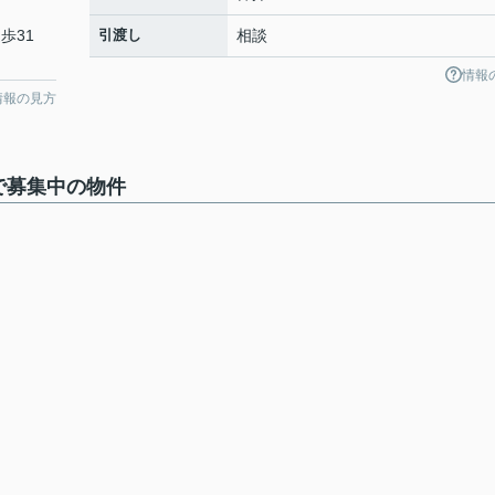
歩31
引渡し
相談
情報
情報の見方
で募集中の物件