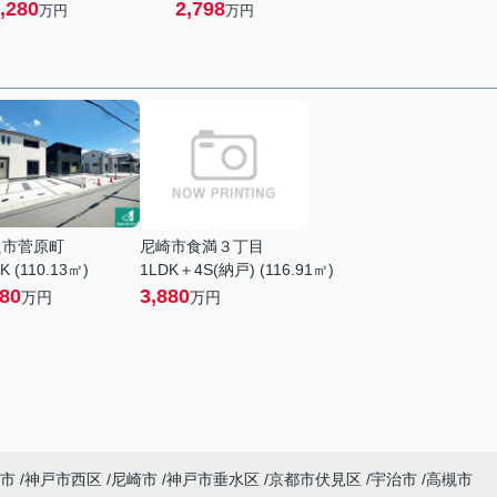
,280
2,798
万円
万円
良市菅原町
尼崎市食満３丁目
K (110.13㎡)
1LDK＋4S(納戸) (116.91㎡)
380
3,880
万円
万円
市
神戸市西区
尼崎市
神戸市垂水区
京都市伏見区
宇治市
高槻市