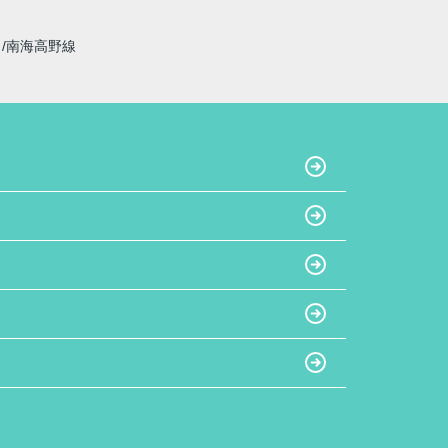
線
南海高野線