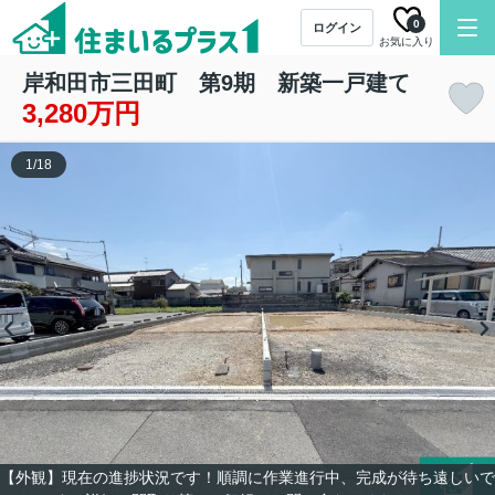
0
ログイン
お気に入り
岸和田市三田町 第9期 新築一戸建て
3,280万円
1
/
18
【外観】現在の進捗状況です！順調に作業進行中、完成が待ち遠しいで