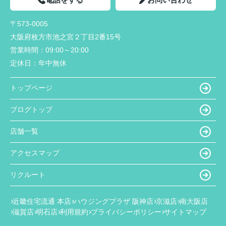
〒573-0005
大阪府枚方市池之宮２丁目2番15号
営業時間：
09:00～20:00
定休日：
年中無休
トップページ
ブログトップ
店舗一覧
アクセスマップ
リクルート
近畿住宅流通 本店
ハウジングプラザ 阪神店
京滋店
南大阪店
滋賀店
明石店
利用規約
プライバシーポリシー
サイトマップ