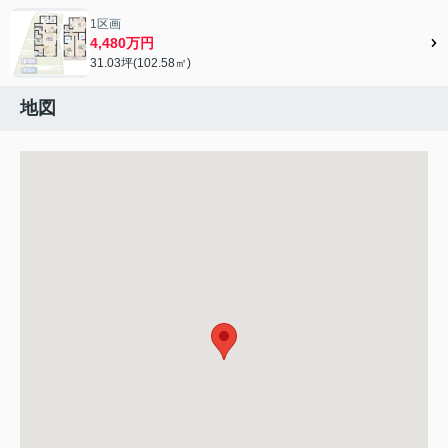
1区画
4,480万円
31.03坪(102.58㎡)
地図