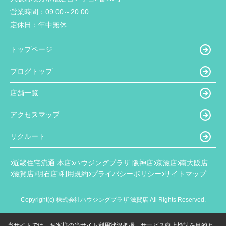
営業時間：
09:00～20:00
定休日：
年中無休
トップページ
ブログトップ
店舗一覧
アクセスマップ
リクルート
近畿住宅流通 本店
ハウジングプラザ 阪神店
京滋店
南大阪店
滋賀店
明石店
利用規約
プライバシーポリシー
サイトマップ
Copyright(c) 株式会社ハウジングプラザ 滋賀店 All Rights Reserved.
当サイトでは、お客様の当サイト利用状況把握、サービス向上検討を目的と