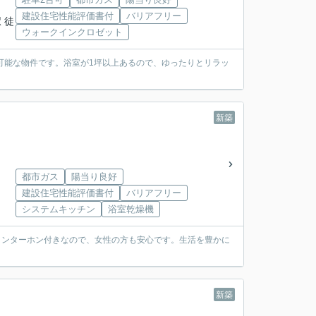
建設住宅性能評価書付
バリアフリー
 徒
ウォークインクロゼット
可能な物件です。浴室が1坪以上あるので、ゆったりとリラッ
新築
都市ガス
陽当り良好
建設住宅性能評価書付
バリアフリー
システムキッチン
浴室乾燥機
Vインターホン付きなので、女性の方も安心です。生活を豊かに
新築