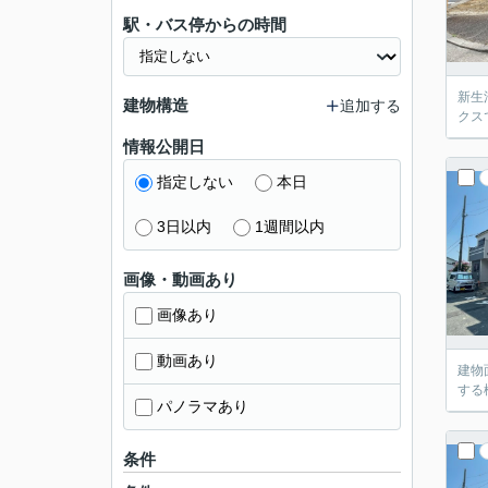
駅・バス停からの時間
新生
建物構造
追加する
クス
情報公開日
指定しない
本日
3日以内
1週間以内
画像・動画あり
画像あり
動画あり
建物
する
パノラマあり
条件