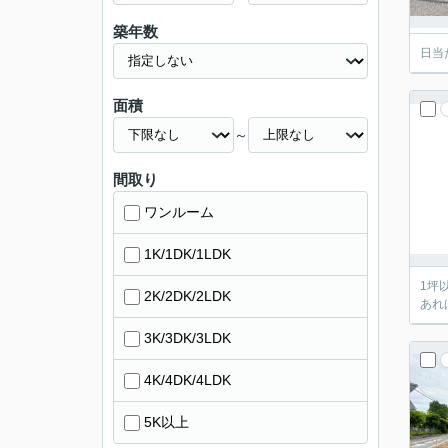
築年数
日当
面積
～
間取り
ワンルーム
1K/1DK/1LDK
1坪
2K/2DK/2LDK
あれ
3K/3DK/3LDK
4K/4DK/4LDK
5K以上