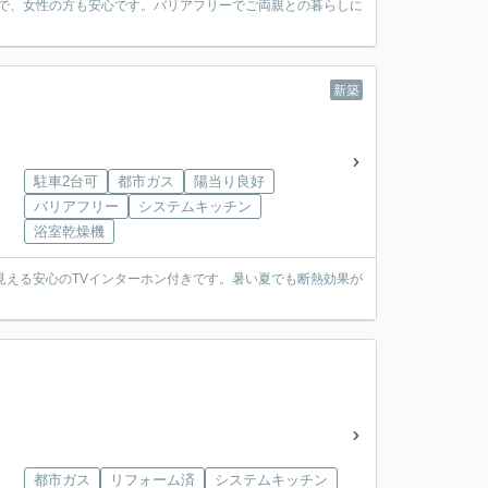
なので、女性の方も安心です。バリアフリーでご両親との暮らしに
新築
駐車2台可
都市ガス
陽当り良好
バリアフリー
システムキッチン
浴室乾燥機
が見える安心のTVインターホン付きです。暑い夏でも断熱効果が
都市ガス
リフォーム済
システムキッチン