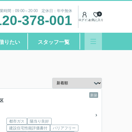
業時間：09:00～20:00 定休日：年中無休
0
120-378-001
ログイン
お気に入り
借りたい
スタッフ一覧
新築
区
都市ガス
陽当り良好
建設住宅性能評価書付
バリアフリー