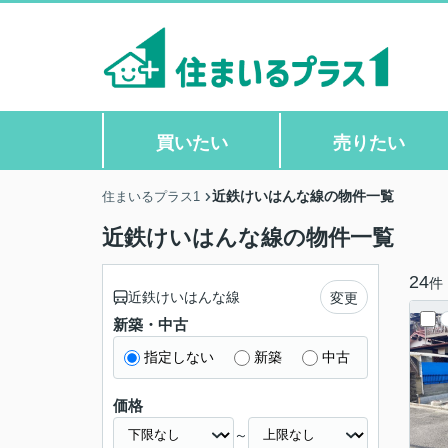
買いたい
売りたい
近鉄けいはんな線の物件一覧
住まいるプラス1
近鉄けいはんな線の物件一覧
24
件
近鉄けいはんな線
変更
新築・中古
指定しない
新築
中古
価格
～