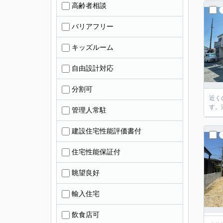
高齢者相談
バリアフリー
キッズルーム
自由設計対応
分割可
近く
す。
管理人常駐
建設住宅性能評価書付
住宅性能保証付
眺望良好
輸入住宅
飲食店可