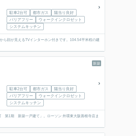
駐車2台可
都市ガス
陽当り良好
バリアフリー
ウォークインクロゼット
システムキッチン
顔が見えるTVインターホン付きです。104.54平米程の建
新築
駐車2台可
都市ガス
陽当り良好
バリアフリー
ウォークインクロゼット
システムキッチン
 第1期 新築一戸建て」。ローソン 外環東大阪善根寺店ま