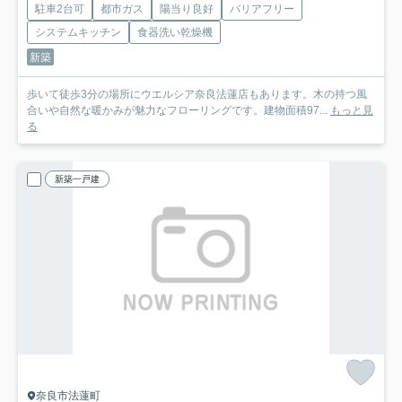
駐車2台可
都市ガス
陽当り良好
バリアフリー
システムキッチン
食器洗い乾燥機
新築
歩いて徒歩3分の場所にウエルシア奈良法蓮店もあります。木の持つ風
合いや自然な暖かみが魅力なフローリングです。建物面積97...
もっと見
る
新築一戸建
奈良市法蓮町