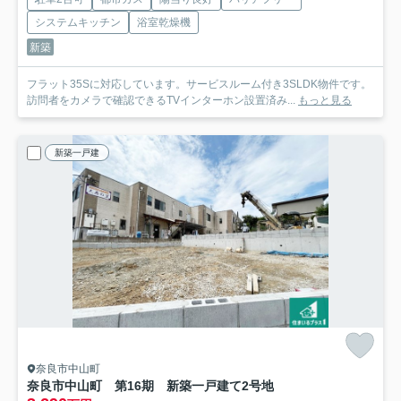
システムキッチン
浴室乾燥機
新築
フラット35Sに対応しています。サービスルーム付き3SLDK物件です。
訪問者をカメラで確認できるTVインターホン設置済み...
もっと見る
新築一戸建
奈良市中山町
奈良市中山町 第16期 新築一戸建て
2号地