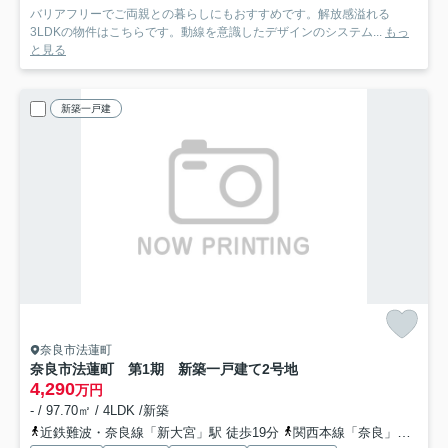
バリアフリーでご両親との暮らしにもおすすめです。解放感溢れる
3LDKの物件はこちらです。動線を意識したデザインのシステム...
もっ
と見る
新築一戸建
奈良市法蓮町
奈良市法蓮町 第1期 新築一戸建て
2号地
4,290
万円
- / 97.70㎡ / 4LDK /新築
近鉄難波・奈良線「新大宮」駅 徒歩19分
関西本線「奈良」駅 徒歩23分