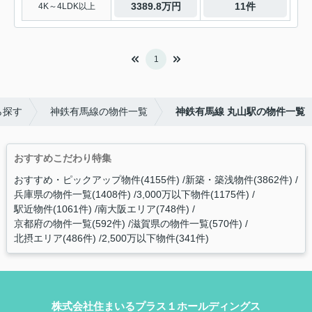
3389.8万円
11件
4K～4LDK以上
1
ら探す
神鉄有馬線の物件一覧
神鉄有馬線 丸山駅の物件一覧
おすすめこだわり特集
おすすめ・ピックアップ物件(4155件)
新築・築浅物件(3862件)
兵庫県の物件一覧(1408件)
3,000万以下物件(1175件)
駅近物件(1061件)
南大阪エリア(748件)
京都府の物件一覧(592件)
滋賀県の物件一覧(570件)
北摂エリア(486件)
2,500万以下物件(341件)
株式会社住まいるプラス１ホールディングス