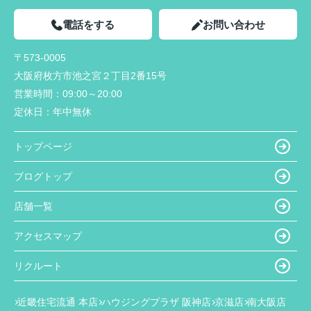
電話をする
お問い合わせ
〒573-0005
大阪府枚方市池之宮２丁目2番15号
営業時間：
09:00～20:00
定休日：
年中無休
トップページ
ブログトップ
店舗一覧
アクセスマップ
リクルート
近畿住宅流通 本店
ハウジングプラザ 阪神店
京滋店
南大阪店