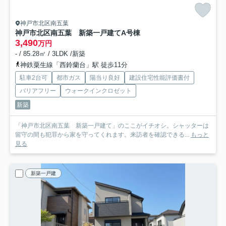
神戸市北区南五葉
神戸市北区南五葉 新築一戸建て
A号棟
3,490
万円
- / 85.28㎡ / 3LDK /新築
神鉄粟生線「西鈴蘭台」駅 徒歩11分
駐車2台可
都市ガス
陽当り良好
建設住宅性能評価書付
バリアフリー
ウォークインクロゼット
新築
「神戸市北区南五葉 新築一戸建て」のここがイチオシ。シャッターは
留守の間も犯罪から家を守ってくれます。来訪者を確認できる...
もっと
見る
新築一戸建