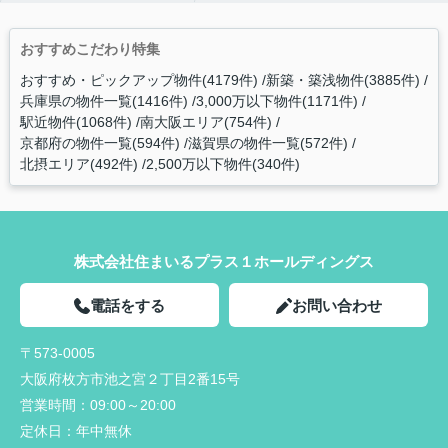
おすすめこだわり特集
おすすめ・ピックアップ物件(4179件)
新築・築浅物件(3885件)
兵庫県の物件一覧(1416件)
3,000万以下物件(1171件)
駅近物件(1068件)
南大阪エリア(754件)
京都府の物件一覧(594件)
滋賀県の物件一覧(572件)
北摂エリア(492件)
2,500万以下物件(340件)
株式会社住まいるプラス１ホールディングス
電話をする
お問い合わせ
〒573-0005
大阪府枚方市池之宮２丁目2番15号
営業時間：
09:00～20:00
定休日：
年中無休