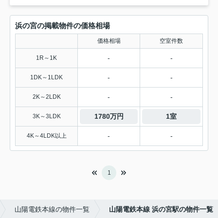
浜の宮の掲載物件の価格相場
価格相場
空室件数
-
-
1R～1K
-
-
1DK～1LDK
-
-
2K～2LDK
1780万円
1室
3K～3LDK
-
-
4K～4LDK以上
1
山陽電鉄本線の物件一覧
山陽電鉄本線 浜の宮駅の物件一覧