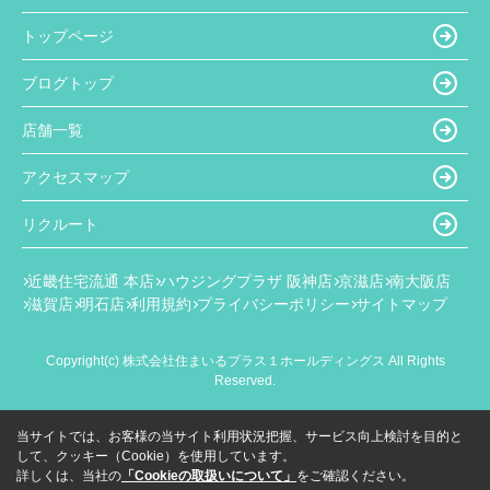
トップページ
ブログトップ
店舗一覧
アクセスマップ
リクルート
近畿住宅流通 本店
ハウジングプラザ 阪神店
京滋店
南大阪店
滋賀店
明石店
利用規約
プライバシーポリシー
サイトマップ
Copyright(c) 株式会社住まいるプラス１ホールディングス All Rights
Reserved.
当サイトでは、お客様の当サイト利用状況把握、サービス向上検討を目的と
して、クッキー（Cookie）を使用しています。
詳しくは、当社の
「Cookieの取扱いについて」
をご確認ください。