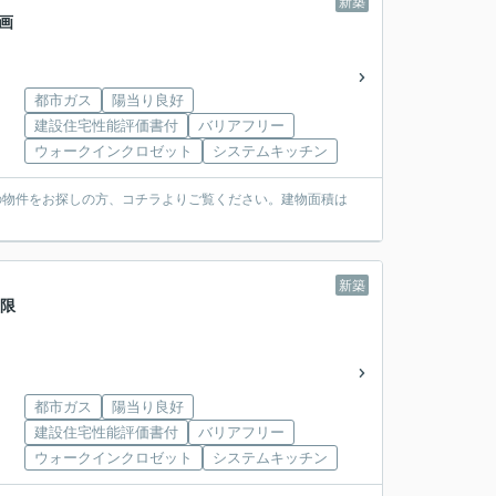
新築
画
都市ガス
陽当り良好
建設住宅性能評価書付
バリアフリー
ウォークインクロゼット
システムキッチン
の物件をお探しの方、コチラよりご覧ください。建物面積は
新築
 限
都市ガス
陽当り良好
建設住宅性能評価書付
バリアフリー
ウォークインクロゼット
システムキッチン