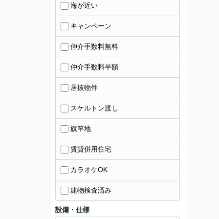
海が近い
キャンペーン
仲介手数料無料
仲介手数料半額
居抜物件
スケルトン渡し
旗竿地
賃貸併用住宅
カラオケOK
建物検査済み
設備・仕様