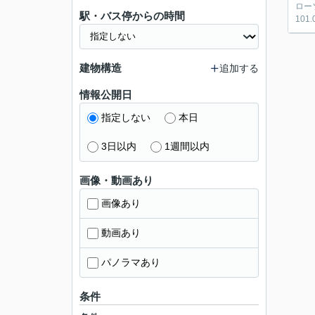
ロー
駅・バス停からの時間
10
建物構造
追加する
情報公開日
指定しない
本日
3日以内
1週間以内
画像・動画あり
画像あり
動画あり
パノラマあり
条件