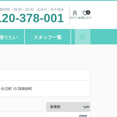
業時間：09:00～20:00 定休日：年中無休
0
120-378-001
ログイン
お気に入り
借りたい
スタッフ一覧
子台北町
/
久我御旅町