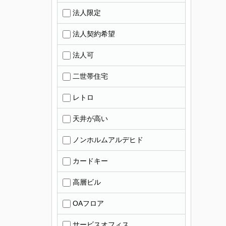
法人限定
法人契約希望
法人可
二世帯住宅
レトロ
天井が高い
ノンホルムアルデヒド
カードキー
高層ビル
OAフロア
サービスオフィス