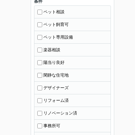
条件
ペット相談
ペット飼育可
ペット専用設備
楽器相談
陽当り良好
閑静な住宅地
デザイナーズ
リフォーム済
リノベーション済
事務所可