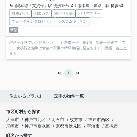
山陽本線「英賀保」駅 徒歩15分
山陽本線「姫路」駅 徒歩50分
山
駐車2台可
都市ガス
陽当り良好
バリアフリー
ウォークインクロゼット
システムキッチン
新築
ぜひ一度見ていただきたい、「姫路市玉手 第1期 新築一戸建て」で
す。食器洗乾燥機は食後の家事の時間短縮に役立ちます。機能...
もっと
見る
1
住まいるプラス1
玉手の物件一覧
市区町村から探す
大津市
神戸市北区
明石市
枚方市
神戸市西区
尼崎市
神戸市垂水区
京都市伏見区
宇治市
高槻市
町名から探す