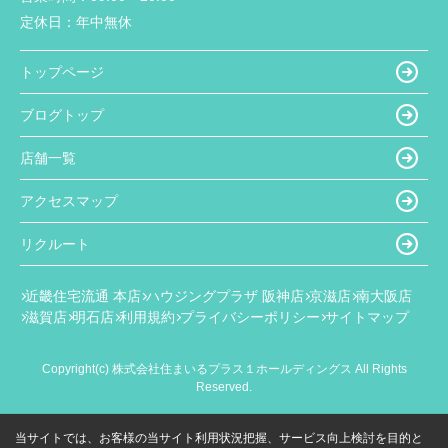
定休日：
年中無休
トップページ
ブログトップ
店舗一覧
アクセスマップ
リクルート
近畿住宅流通 本店
ハウジングプラザ 阪神店
京滋店
南大阪店
滋賀店
明石店
利用規約
プライバシーポリシー
サイトマップ
Copyright(c) 株式会社住まいるプラス１ホールディングス All Rights
Reserved.
当サイトでは、お客様の当サイト利用状況把握、サービス向上検討を目的と