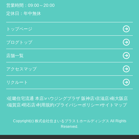
営業時間：
09:00～20:00
定休日：
年中無休
トップページ
ブログトップ
店舗一覧
アクセスマップ
リクルート
近畿住宅流通 本店
ハウジングプラザ 阪神店
京滋店
南大阪店
滋賀店
明石店
利用規約
プライバシーポリシー
サイトマップ
Copyright(c) 株式会社住まいるプラス１ホールディングス All Rights
Reserved.