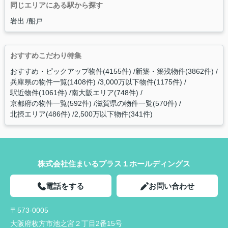
同じエリアにある駅から探す
岩出
船戸
おすすめこだわり特集
おすすめ・ピックアップ物件(4155件)
新築・築浅物件(3862件)
兵庫県の物件一覧(1408件)
3,000万以下物件(1175件)
駅近物件(1061件)
南大阪エリア(748件)
京都府の物件一覧(592件)
滋賀県の物件一覧(570件)
北摂エリア(486件)
2,500万以下物件(341件)
株式会社住まいるプラス１ホールディングス
電話をする
お問い合わせ
〒573-0005
大阪府枚方市池之宮２丁目2番15号