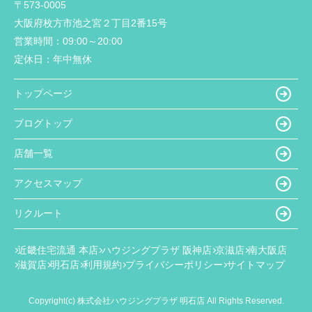
〒573-0005
大阪府枚方市池之宮２丁目2番15号
営業時間：
09:00～20:00
定休日：
年中無休
トップページ
ブログトップ
店舗一覧
アクセスマップ
リクルート
近畿住宅流通 本店
ハウジングプラザ 阪神店
京滋店
南大阪店
滋賀店
明石店
利用規約
プライバシーポリシー
サイトマップ
Copyright(c) 株式会社ハウジングプラザ 明石店 All Rights Reserved.