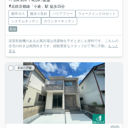
- / 104.95㎡ / 4LDK /新築
近鉄京都線「小倉」駅 徒歩15分
都市ガス
陽当り良好
バリアフリー
ウォークインクロゼット
システムキッチン
カウンターキッチン
新築
浴室乾燥機のあるお風呂場は洗濯物を干すときにも便利です。こちらの
住宅の向きは南西向きです。経験豊富なスタッフが丁寧に不動...
もっと
見る
新築一戸建