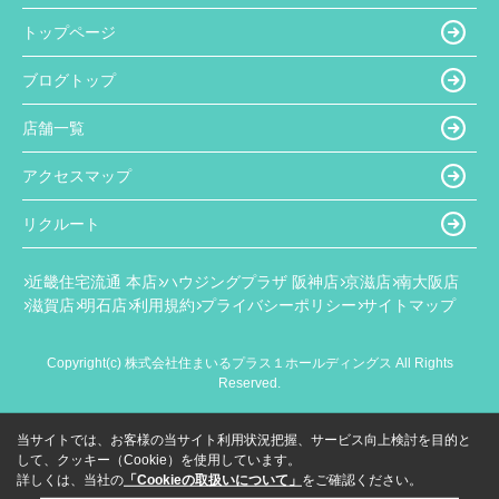
トップページ
ブログトップ
店舗一覧
アクセスマップ
リクルート
近畿住宅流通 本店
ハウジングプラザ 阪神店
京滋店
南大阪店
滋賀店
明石店
利用規約
プライバシーポリシー
サイトマップ
Copyright(c) 株式会社住まいるプラス１ホールディングス All Rights
Reserved.
当サイトでは、お客様の当サイト利用状況把握、サービス向上検討を目的と
して、クッキー（Cookie）を使用しています。
詳しくは、当社の
「Cookieの取扱いについて」
をご確認ください。