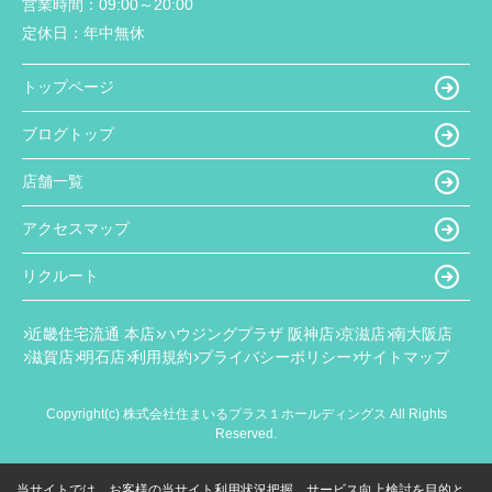
営業時間：
09:00～20:00
定休日：
年中無休
トップページ
ブログトップ
店舗一覧
アクセスマップ
リクルート
近畿住宅流通 本店
ハウジングプラザ 阪神店
京滋店
南大阪店
滋賀店
明石店
利用規約
プライバシーポリシー
サイトマップ
Copyright(c) 株式会社住まいるプラス１ホールディングス All Rights
Reserved.
当サイトでは、お客様の当サイト利用状況把握、サービス向上検討を目的と