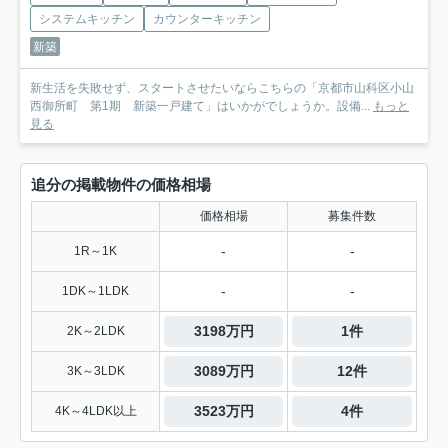
システムキッチン
カウンターキッチン
新築
新生活を失敗せず、スタートさせたいならこちらの「京都市山科区小山
西御所町 第1期 新築一戸建て」はいかがでしょうか。設備...
もっと
見る
追分の掲載物件の価格相場
価格相場
募集件数
-
-
1R～1K
-
-
1DK～1LDK
3198万円
1件
2K～2LDK
3089万円
12件
3K～3LDK
3523万円
4件
4K～4LDK以上