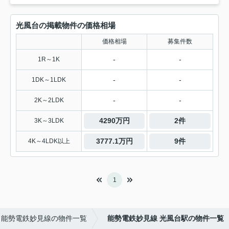
光風台の掲載物件の価格相場
価格相場
募集件数
-
-
1R～1K
-
-
1DK～1LDK
-
-
2K～2LDK
4290万円
2件
3K～3LDK
3777.1万円
9件
4K～4LDK以上
1
能勢電鉄妙見線の物件一覧
能勢電鉄妙見線 光風台駅の物件一覧