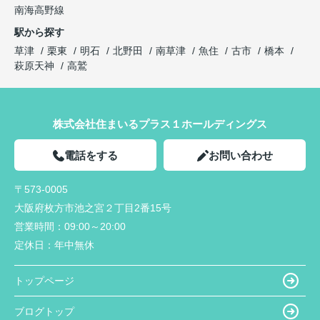
南海高野線
駅から探す
草津
栗東
明石
北野田
南草津
魚住
古市
橋本
萩原天神
高鷲
株式会社住まいるプラス１ホールディングス
電話をする
お問い合わせ
〒573-0005
大阪府枚方市池之宮２丁目2番15号
営業時間：
09:00～20:00
定休日：
年中無休
トップページ
ブログトップ